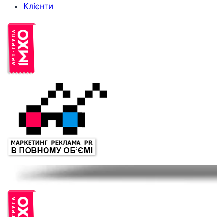
Клієнти