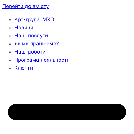
Перейти до вмісту
Арт-група ІМХО
Новини
Наші послуги
Як ми працюємо?
Наші роботи
Програма лояльності
Клієнти