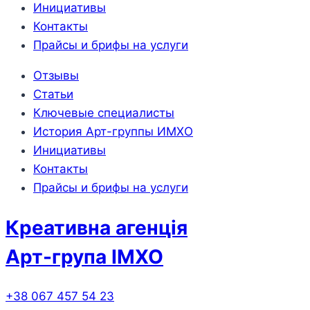
Инициативы
Контакты
Прайсы и брифы на услуги
Отзывы
Статьи
Ключевые специалисты
История Арт-группы ИМХО
Инициативы
Контакты
Прайсы и брифы на услуги
Креативна агенція
Арт-група ІМХО
+38 067 457 54 23