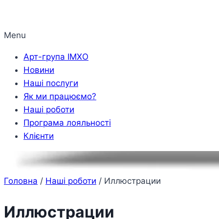
Menu
Арт-група ІМХО
Новини
Наші послуги
Як ми працюємо?
Наші роботи
Програма лояльності
Клієнти
Головна
/
Наші роботи
/
Иллюстрации
Иллюстрации