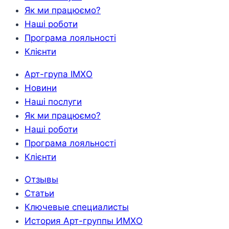
Як ми працюємо?
Наші роботи
Програма лояльності
Клієнти
Арт-група ІМХО
Новини
Наші послуги
Як ми працюємо?
Наші роботи
Програма лояльності
Клієнти
Отзывы
Статьи
Ключевые специалисты
История Арт-группы ИМХО