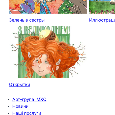
Зеленые сестры
Иллюстраци
Открытки
Арт-група ІМХО
Новини
Наші послуги