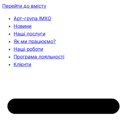
Перейти до вмісту
Арт-група ІМХО
Новини
Наші послуги
Як ми працюємо?
Наші роботи
Програма лояльності
Клієнти