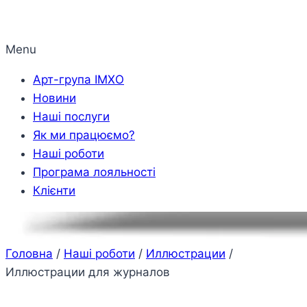
Menu
Арт-група ІМХО
Новини
Наші послуги
Як ми працюємо?
Наші роботи
Програма лояльності
Клієнти
Головна
/
Наші роботи
/
Иллюстрации
/
Иллюстрации для журналов