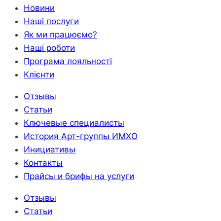
Новини
Наші послуги
Як ми працюємо?
Наші роботи
Програма лояльності
Клієнти
Отзывы
Статьи
Ключевые специалисты
История Арт-группы ИМХО
Инициативы
Контакты
Прайсы и брифы на услуги
Отзывы
Статьи