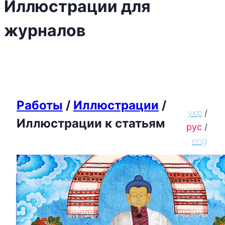
Иллюстрации для
журналов
Работы
/
Иллюстрации
/
укр
/
Иллюстрации к статьям
рус
/
eng