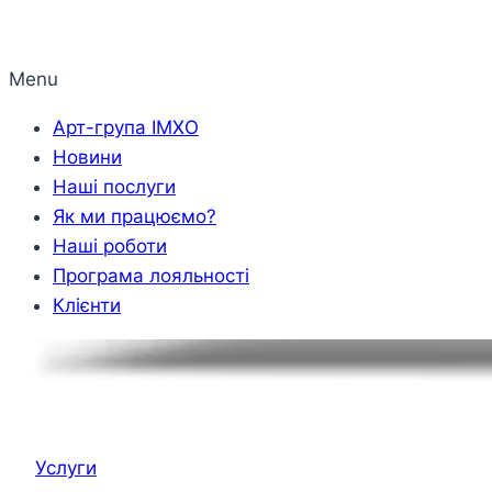
Menu
Арт-група ІМХО
Новини
Наші послуги
Як ми працюємо?
Наші роботи
Програма лояльності
Клієнти
Услуги