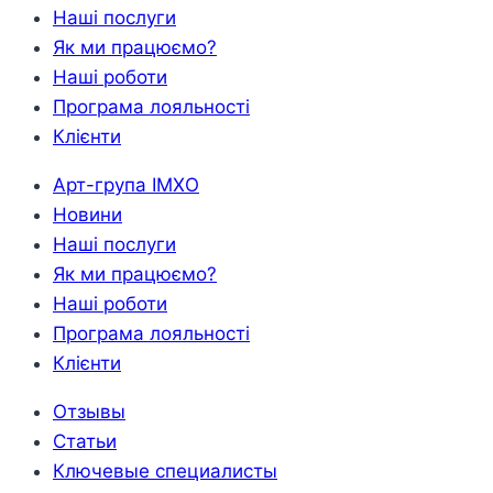
Наші послуги
Як ми працюємо?
Наші роботи
Програма лояльності
Клієнти
Арт-група ІМХО
Новини
Наші послуги
Як ми працюємо?
Наші роботи
Програма лояльності
Клієнти
Отзывы
Статьи
Ключевые специалисты