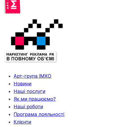
Арт-група ІМХО
Новини
Наші послуги
Як ми працюємо?
Наші роботи
Програма лояльності
Клієнти