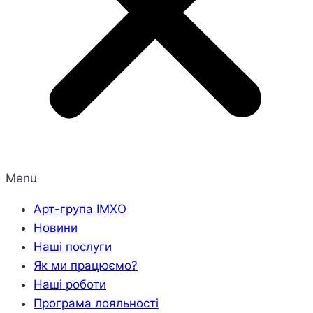
Menu
Арт-група ІМХО
Новини
Наші послуги
Як ми працюємо?
Наші роботи
Програма лояльності