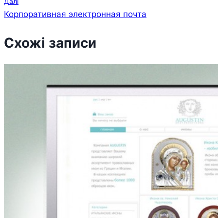
Далі
Корпоративная электронная почта
Схожі записи