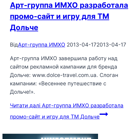
Арт-группа ИМХО разработала
промо-сайт и игру для ТМ
Дольче
Від
Арт-группа ИМХО
2013-04-17
2013-04-17
Арт-группа ИМХО завершила работу над
сайтом рекламной кампании для бренда
Дольче: www.dolce-travel.com.ua. Слоган
кампании: «Весеннее путешествие с
Дольче!».
Читати далі
Арт-группа ИМХО разработала
промо-сайт и игру для ТМ Дольче