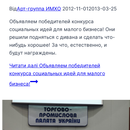
Від
Арт-группа ИМХО
2012-11-01
2013-03-25
Объявляем победителей конкурса
социальных идей для малого бизнеса! Они
решили подняться с дивана и сделать что-
нибудь хорошее! За что, естественно, и
будут награждены.
Читати далі
Объявляем победителей
конкурса социальных идей для малого
бизнеса!