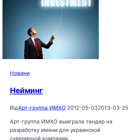
Новини
Нейминг
Від
Арт-группа ИМХО
2012-05-03
2013-03-25
Арт-группа ИМХО выиграла тендер на
разработку имени для украинской
сувенирной компании…