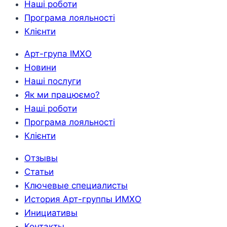
Наші роботи
Програма лояльності
Клієнти
Арт-група ІМХО
Новини
Наші послуги
Як ми працюємо?
Наші роботи
Програма лояльності
Клієнти
Отзывы
Статьи
Ключевые специалисты
История Арт-группы ИМХО
Инициативы
Контакты