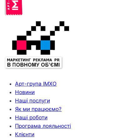
Арт-група ІМХО
Новини
Наші послуги
Як ми працюємо?
Наші роботи
Програма лояльності
Клієнти