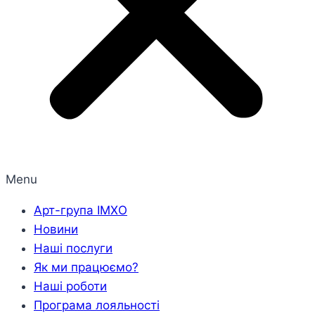
Menu
Арт-група ІМХО
Новини
Наші послуги
Як ми працюємо?
Наші роботи
Програма лояльності