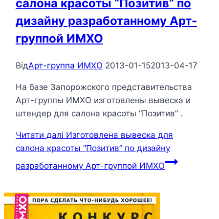
салона красоты “Позитив” по
дизайну разработанному Арт-
группой ИМХО
Від
Арт-группа ИМХО
2013-01-15
2013-04-17
На базе Запорожского представительства
Арт-группы ИМХО изготовлены вывеска и
штендер для салона красоты “Позитив” .
Читати далі
Изготовлена вывеска для
салона красоты “Позитив” по дизайну
разработанному Арт-группой ИМХО