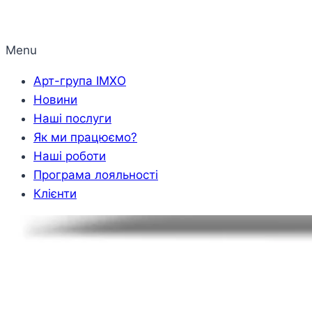
Menu
Арт-група ІМХО
Новини
Наші послуги
Як ми працюємо?
Наші роботи
Програма лояльності
Клієнти