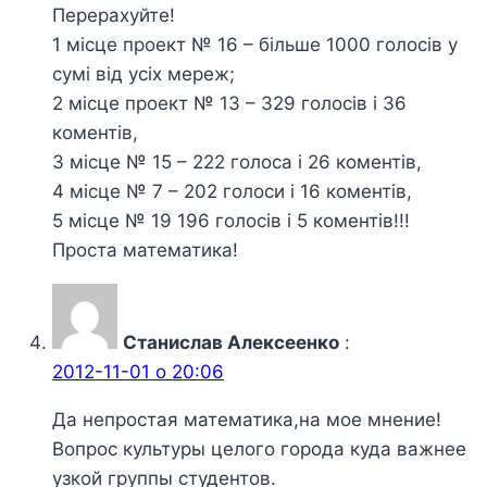
Перерахуйте!
1 місце проект № 16 – більше 1000 голосів у
сумі від усіх мереж;
2 місце проект № 13 – 329 голосів і 36
коментів,
3 місце № 15 – 222 голоса і 26 коментів,
4 місце № 7 – 202 голоси і 16 коментів,
5 місце № 19 196 голосів і 5 коментів!!!
Проста математика!
Станислав Алексеенко
:
2012-11-01 о 20:06
Да непростая математика,на мое мнение!
Вопрос культуры целого города куда важнее
узкой группы студентов.