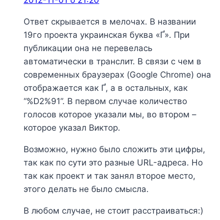
2012-11-01 о 21:20
Ответ скрывается в мелочах. В названии
19го проекта украинская буква «Ґ». При
публикации она не перевелась
автоматически в транслит. В связи с чем в
современных браузерах (Google Chrome) она
отображается как Ґ, а в остальных, как
“%D2%91”. В первом случае количество
голосов которое указали мы, во втором –
которое указал Виктор.
Возможно, нужно было сложить эти цифры,
так как по сути это разные URL-адреса. Но
так как проект и так занял второе место,
этого делать не было смысла.
В любом случае, не стоит расстраиваться:)