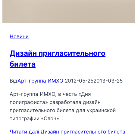
Новини
Дизайн пригласительного
билета
Від
Арт-группа ИМХО
2012-05-25
2013-03-25
Арт-группа ИМХО, в честь «Дня
полиграфиста» разработала дизайн
пригласительного билета для украинской
типографии «Слон»…
Читати далі
Дизайн пригласительного билета