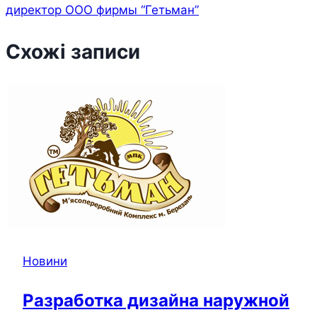
директор ООО фирмы “Гетьман”
Схожі записи
Новини
Разработка дизайна наружной