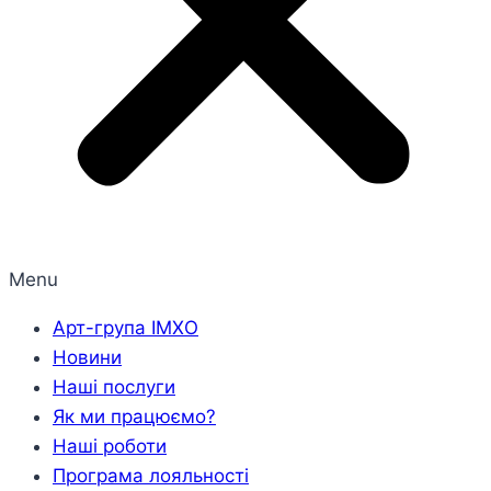
Menu
Арт-група ІМХО
Новини
Наші послуги
Як ми працюємо?
Наші роботи
Програма лояльності