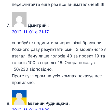
пересчитайте еще раз все внимательнее!!!!!!
Дмитрий
:
2012-11-01 о 21:17
спробуйте подивитися через різні браузери.
Кожного разу результати різні. З мобільного я
взагалі бачу лише голосів 40 за проект 19 та
голосів 100 за проект 16. Опера показує
150/230 відповідно.
Проте гугл хром на усіх компах показує все
правильно.
Евгений Рудницкий
: