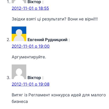
Віктор
:
2012-11-01 о 18:55
Звідки взяті ці результати? Вони не вірні!!!
Евгений Рудницкий
:
2012-11-01 о 19:00
Аргументируйте.
Віктор
:
2012-11-01 о 19:08
Витяг із Регламент конкурса идей для малого
бизнеса