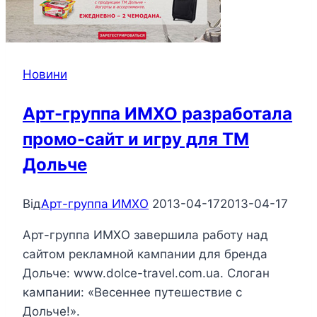
Новини
Арт-группа ИМХО разработала
промо-сайт и игру для ТМ
Дольче
Від
Арт-группа ИМХО
2013-04-17
2013-04-17
Арт-группа ИМХО завершила работу над
сайтом рекламной кампании для бренда
Дольче: www.dolce-travel.com.ua. Слоган
кампании: «Весеннее путешествие с
Дольче!».