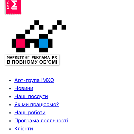
Арт-група ІМХО
Новини
Наші послуги
Як ми працюємо?
Наші роботи
Програма лояльності
Клієнти