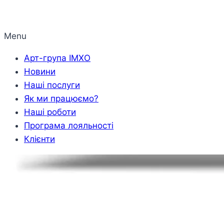
Menu
Арт-група ІМХО
Новини
Наші послуги
Як ми працюємо?
Наші роботи
Програма лояльності
Клієнти