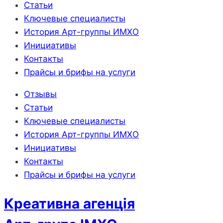
Статьи
Ключевые специалисты
История Арт-группы ИМХО
Инициативы
Контакты
Прайсы и брифы на услуги
Отзывы
Статьи
Ключевые специалисты
История Арт-группы ИМХО
Инициативы
Контакты
Прайсы и брифы на услуги
Креативна агенція