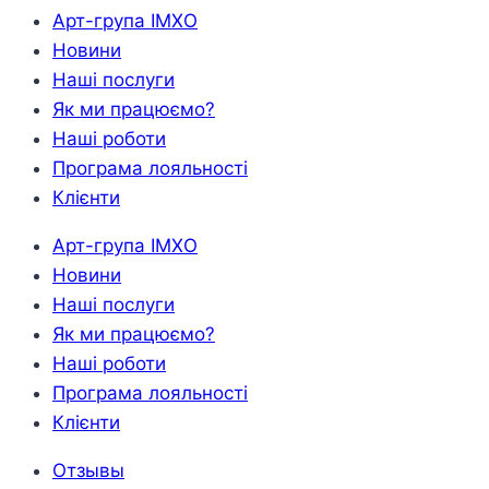
Арт-група ІМХО
Новини
Наші послуги
Як ми працюємо?
Наші роботи
Програма лояльності
Клієнти
Арт-група ІМХО
Новини
Наші послуги
Як ми працюємо?
Наші роботи
Програма лояльності
Клієнти
Отзывы