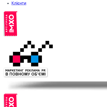
Клієнти