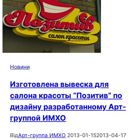
Новини
Изготовлена вывеска для
салона красоты “Позитив” по
дизайну разработанному Арт-
группой ИМХО
Від
Арт-группа ИМХО
2013-01-15
2013-04-17