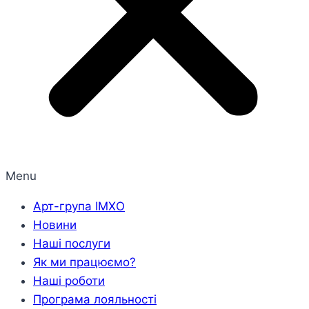
Menu
Арт-група ІМХО
Новини
Наші послуги
Як ми працюємо?
Наші роботи
Програма лояльності