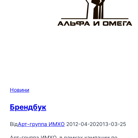
Новини
Брендбук
Від
Арт-группа ИМХО
2012-04-20
2013-03-25
Арт-группа ИМХО, в рамках кампании по