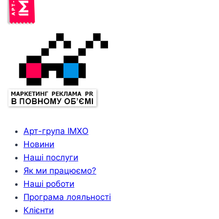
Арт-група ІМХО
Новини
Наші послуги
Як ми працюємо?
Наші роботи
Програма лояльності
Клієнти